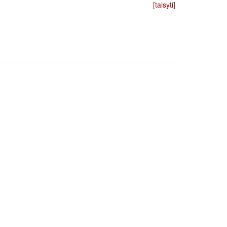
[
taisyti
]