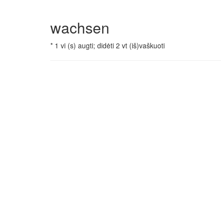
wachsen
* 1 vi (s) augti; didėti 2 vt (iš)vaškuoti