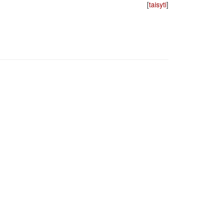
[
taisyti
]