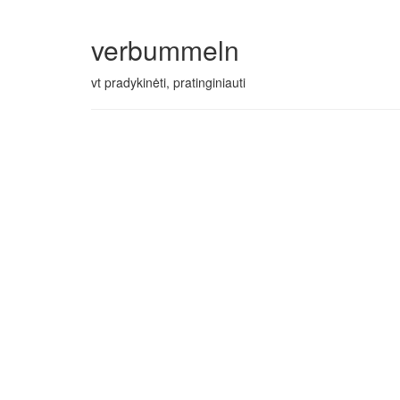
verbummeln
vt pradykinėti, pratinginiauti