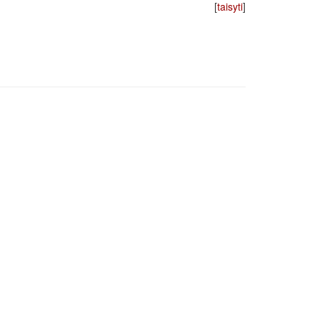
[
taisyti
]