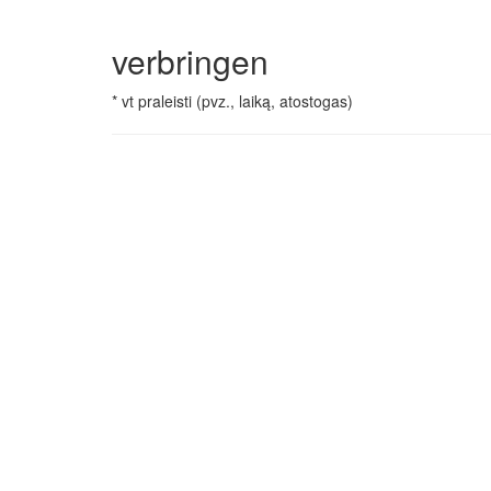
verbringen
* vt praleisti (pvz., laiką, atostogas)