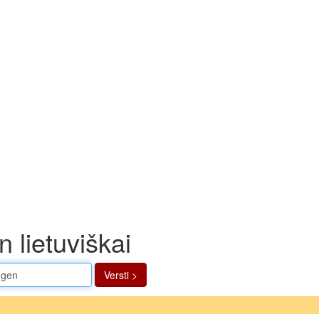
n lietuviškai
Versti >