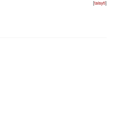
[
taisyti
]