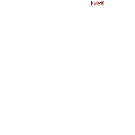
[
taisyti
]