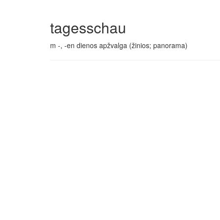
tagesschau
m -, -en dienos apžvalga (žinios; panorama)