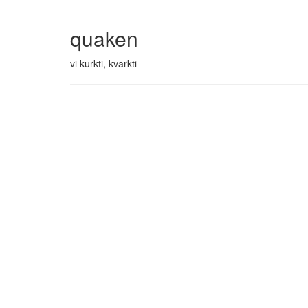
quaken
vi kurkti, kvarkti