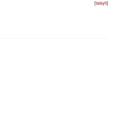
[
taisyti
]