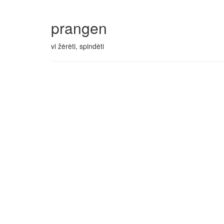
prangen
vi žėrėti, spindėti