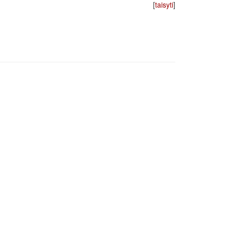
[
taisyti
]