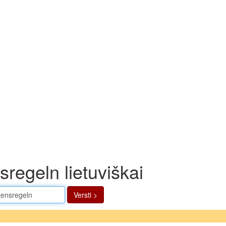
sregeln lietuviškai
Versti >