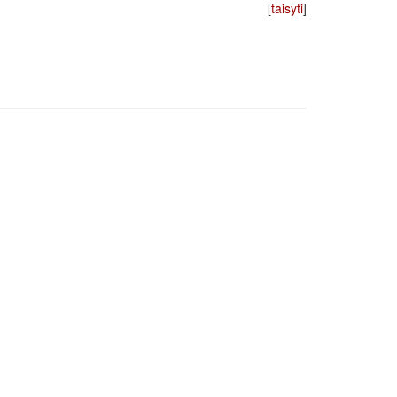
[
taisyti
]