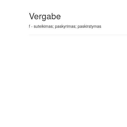
Vergabe
f - suteikimas; paskyrimas; paskirstymas