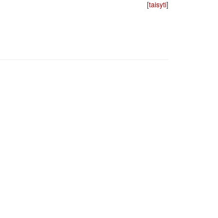
[
taisyti
]