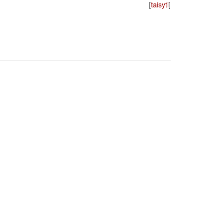
[
taisyti
]