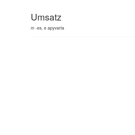
Umsatz
m -es, e apyvarta