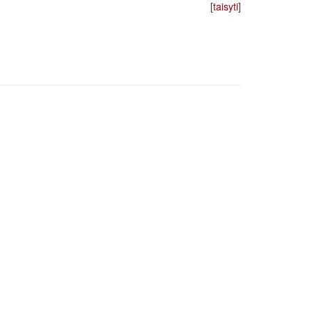
[
taisyti
]