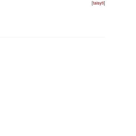
[
taisyti
]