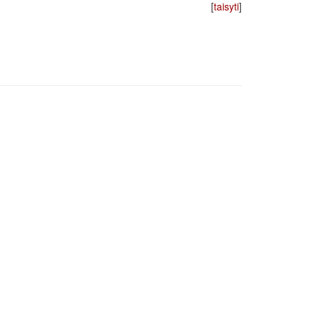
[
taisyti
]