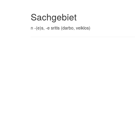
Sachgebiet
n -(e)s, -e sritis (darbo, veiklos)