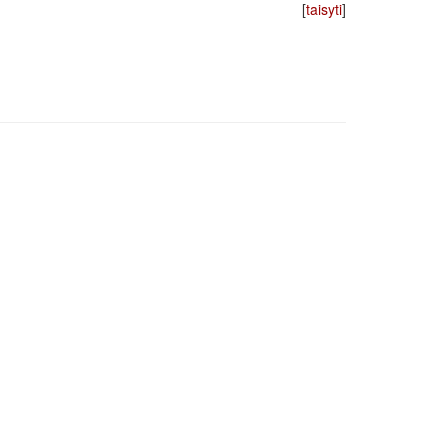
[
taisyti
]