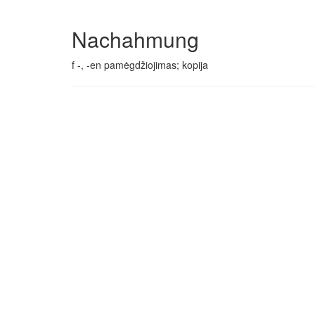
Nachahmung
f -, -en pamėgdžiojimas; kopija