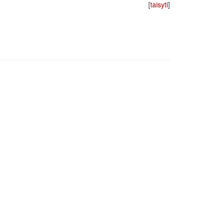
[
taisyti
]