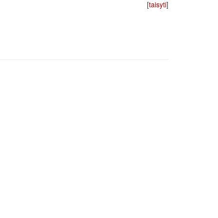
[
taisyti
]