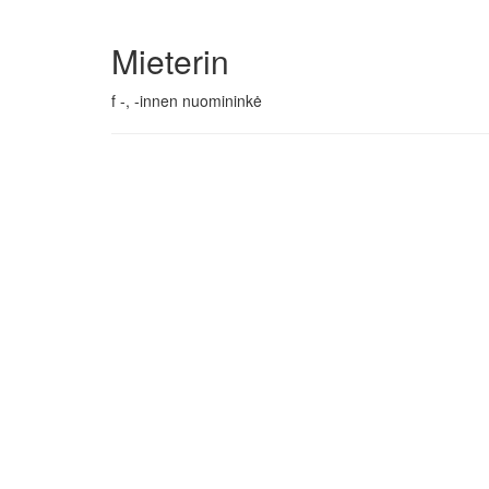
Mieterin
f -, -innen nuomininkė