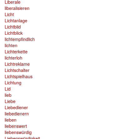
Liberale
liberalisieren
Licht
Lichtanlage
Lichtbild
Lichtblick
lichtempfindlich
lichten
Lichterkette
lichterloh
Lichtreklame
Lichtschalter
Lichtspielhaus
Lichtung
Lid
lieb
Liebe
Liebediener
liebedienern
lieben
liebenswert
liebenswürdig
Liebenswürdigkeit