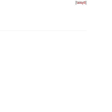
[
taisyti
]