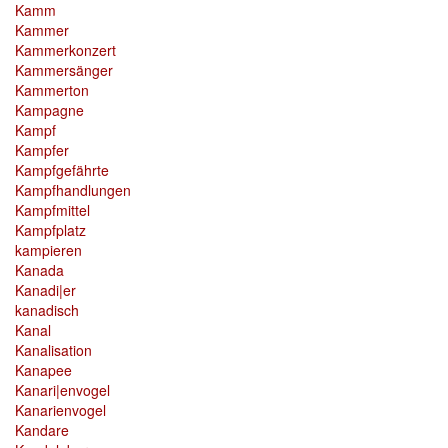
Kamm
Kammer
Kammerkonzert
Kammersänger
Kammerton
Kampagne
Kampf
Kampfer
Kampfgefährte
Kampfhandlungen
Kampfmittel
Kampfplatz
kampieren
Kanada
Kanadi|er
kanadisch
Kanal
Kanalisation
Kanapee
Kanari|envogel
Kanarienvogel
Kandare