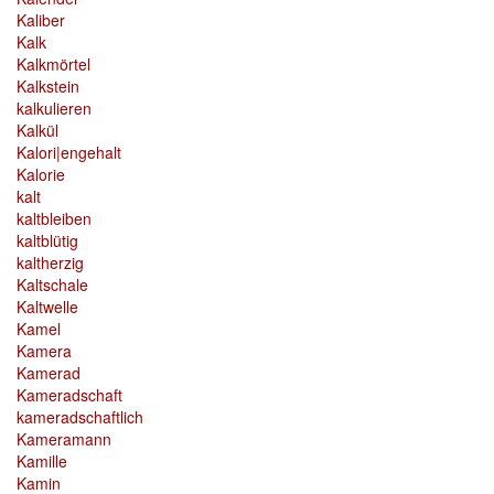
Kaliber
Kalk
Kalkmörtel
Kalkstein
kalkulieren
Kalkül
Kalori|engehalt
Kalorie
kalt
kaltbleiben
kaltblütig
kaltherzig
Kaltschale
Kaltwelle
Kamel
Kamera
Kamerad
Kameradschaft
kameradschaftlich
Kameramann
Kamille
Kamin