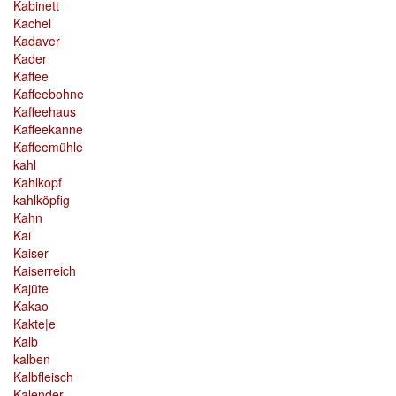
Kabinett
Kachel
Kadaver
Kader
Kaffee
Kaffeebohne
Kaffeehaus
Kaffeekanne
Kaffeemühle
kahl
Kahlkopf
kahlköpfig
Kahn
Kai
Kaiser
Kaiserreich
Kajüte
Kakao
Kakte|e
Kalb
kalben
Kalbfleisch
Kalender