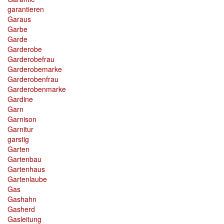
garantieren
Garaus
Garbe
Garde
Garderobe
Garderobefrau
Garderobemarke
Garderobenfrau
Garderobenmarke
Gardine
Garn
Garnison
Garnitur
garstig
Garten
Gartenbau
Gartenhaus
Gartenlaube
Gas
Gashahn
Gasherd
Gasleitung