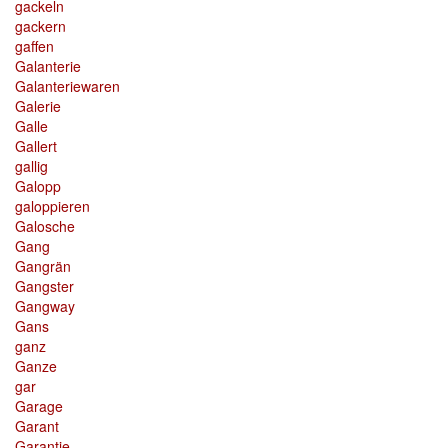
gackeln
gackern
gaffen
Galanterie
Galanteriewaren
Galerie
Galle
Gallert
gallig
Galopp
galoppieren
Galosche
Gang
Gangrän
Gangster
Gangway
Gans
ganz
Ganze
gar
Garage
Garant
Garantie