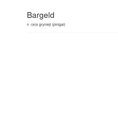
Bargeld
n -(e)s grynieji (pinigai)