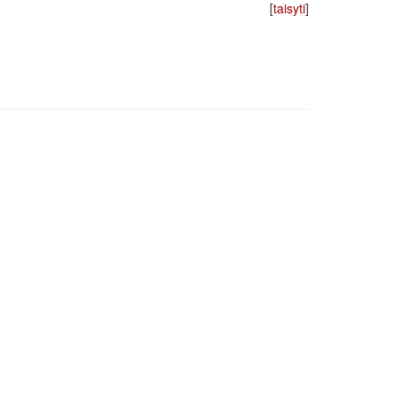
[
taisyti
]