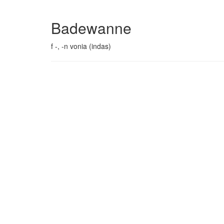
Badewanne
f -, -n vonia (indas)