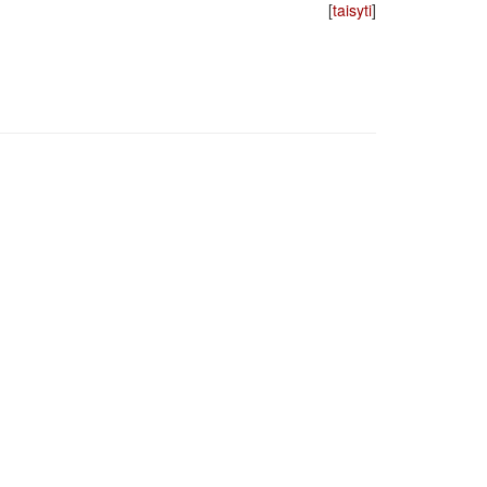
[
taisyti
]