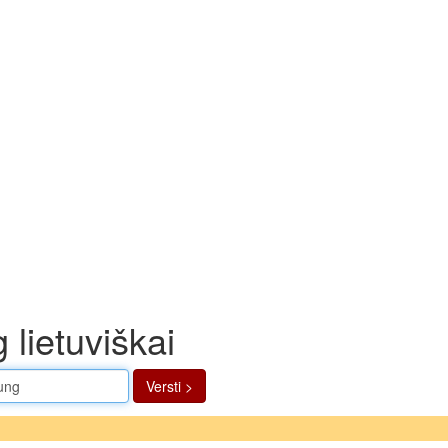
 lietuviškai
Versti >