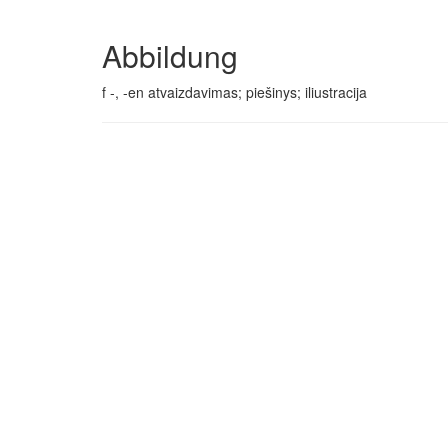
Abbildung
f -, -en atvaizdavimas; piešinys; iliustracija