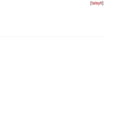
[
taisyti
]