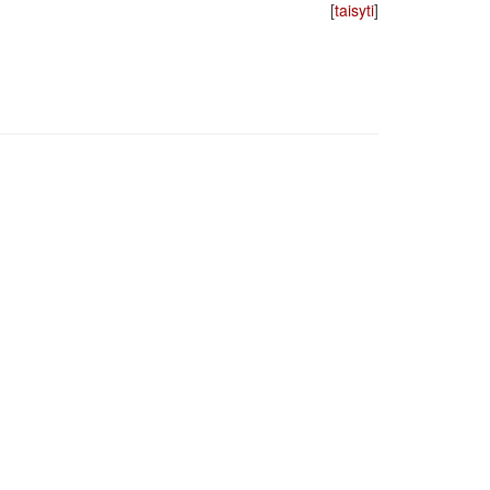
[
taisyti
]